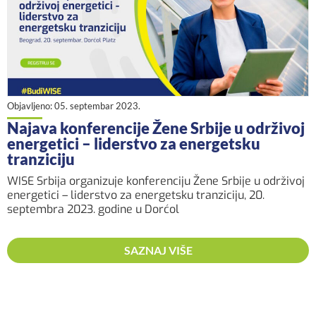
Objavljeno:
05. septembar 2023.
Najava konferencije Žene Srbije u održivoj
energetici – liderstvo za energetsku
tranziciju
WISE Srbija organizuje konferenciju Žene Srbije u održivoj
energetici – liderstvo za energetsku tranziciju, 20.
septembra 2023. godine u Dorćol
SAZNAJ VIŠE