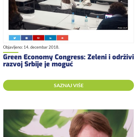
Objavljeno:
14. decembar 2018.
Green Economy Congress: Zeleni i održivi
razvoj Srbije je moguć
SAZNAJ VIŠE