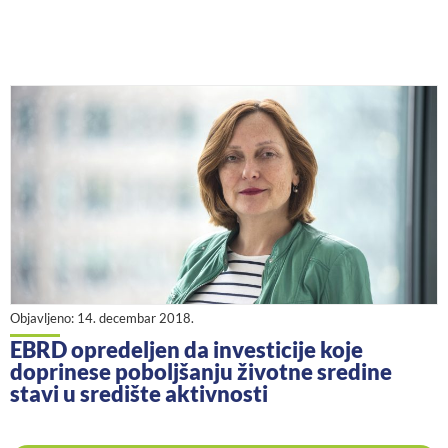
Objavljeno:
14. decembar 2018.
EBRD opredeljen da investicije koje
doprinese poboljšanju životne sredine
stavi u središte aktivnosti