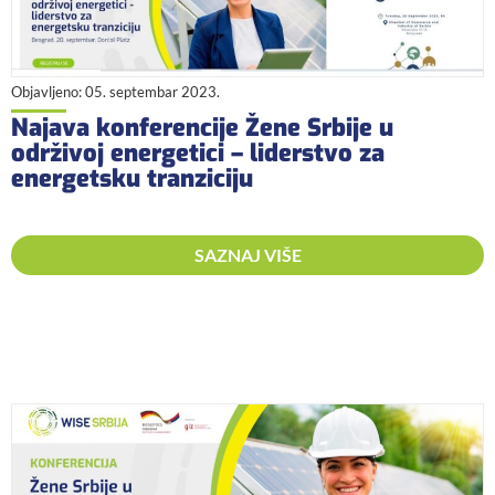
Objavljeno:
05. septembar 2023.
Najava konferencije Žene Srbije u
održivoj energetici – liderstvo za
energetsku tranziciju
SAZNAJ VIŠE