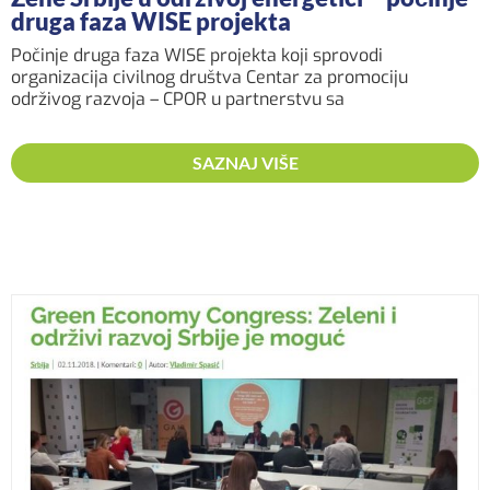
druga faza WISE projekta
Počinje druga faza WISE projekta koji sprovodi
organizacija civilnog društva Centar za promociju
održivog razvoja – CPOR u partnerstvu sa
SAZNAJ VIŠE