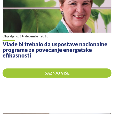
Objavljeno:
14. decembar 2018.
Vlade bi trebalo da uspostave nacionalne
programe za povećanje energetske
efikasnosti
SAZNAJ VIŠE