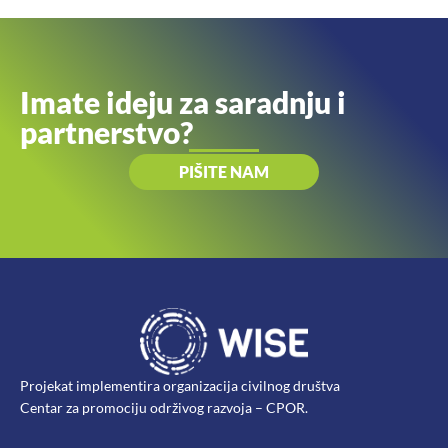
Imate ideju za saradnju i
partnerstvo?
PIŠITE NAM
Projekat implementira organizacija civilnog društva
Centar za promociju održivog razvoja – CPOR.