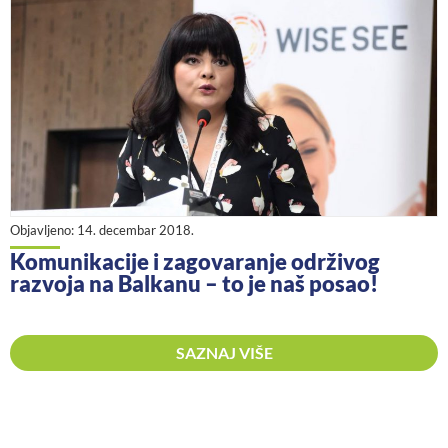
Objavljeno:
14. decembar 2018.
Komunikacije i zagovaranje održivog
razvoja na Balkanu – to je naš posao!
SAZNAJ VIŠE