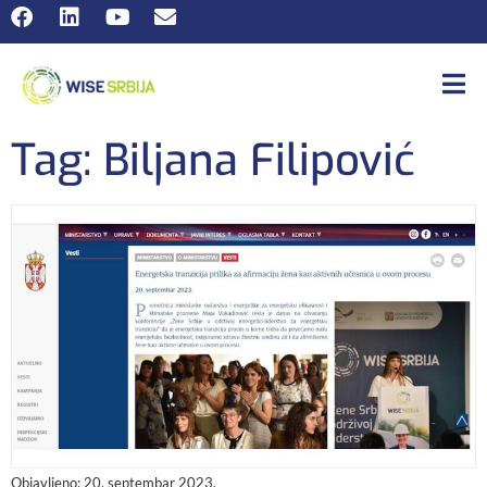
Tag: Biljana Filipović
Objavljeno:
20. septembar 2023.