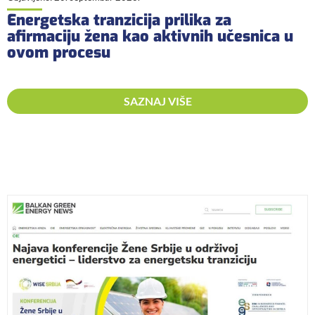
Energetska tranzicija prilika za
afirmaciju žena kao aktivnih učesnica u
ovom procesu
SAZNAJ VIŠE