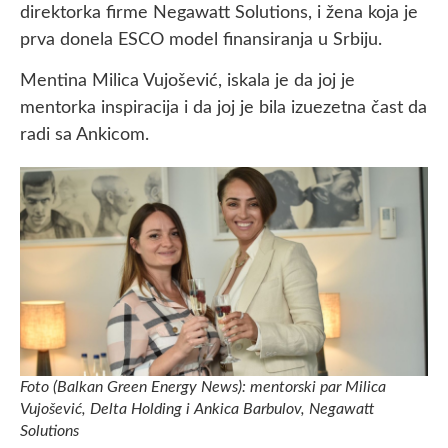
direktorka firme Negawatt Solutions, i žena koja je
prva donela ESCO model finansiranja u Srbiju.
Mentina Milica Vujošević, iskala je da joj je
mentorka inspiracija i da joj je bila izuezetna čast da
radi sa Ankicom.
Foto (Balkan Green Energy News): mentorski par Milica
Vujošević, Delta Holding i Ankica Barbulov, Negawatt
Solutions