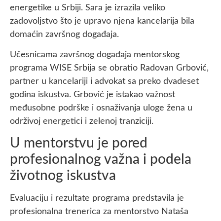
energetike u Srbiji. Sara je izrazila veliko
zadovoljstvo što je upravo njena kancelarija bila
domaćin završnog događaja.
Učesnicama završnog događaja mentorskog
programa WISE Srbija se obratio Radovan Grbović,
partner u kancelariji i advokat sa preko dvadeset
godina iskustva. Grbović je istakao važnost
međusobne podrške i osnaživanja uloge žena u
održivoj energetici i zelenoj tranziciji.
U mentorstvu je pored
profesionalnog važna i podela
životnog iskustva
Evaluaciju i rezultate programa predstavila je
profesionalna trenerica za mentorstvo Nataša