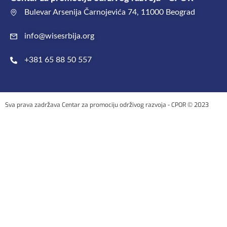
Bulevar Arsenija Čarnojevića 74, 11000 Beograd
info@wisesrbija.org
+381 65 88 50 557
Sva prava zadržava Centar za promociju održivog razvoja - CPOR © 2023