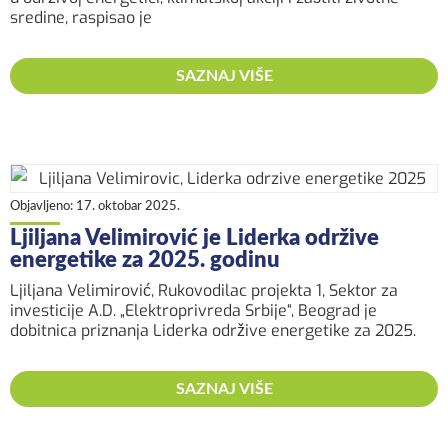
sredine, raspisao je
SAZNAJ VIŠE
Objavljeno:
17. oktobar 2025.
Ljiljana Velimirović je Liderka održive
energetike za 2025. godinu
Ljiljana Velimirović, Rukovodilac projekta 1, Sektor za
investicije A.D. „Elektroprivreda Srbije“, Beograd je
dobitnica priznanja Liderka održive energetike za 2025.
SAZNAJ VIŠE