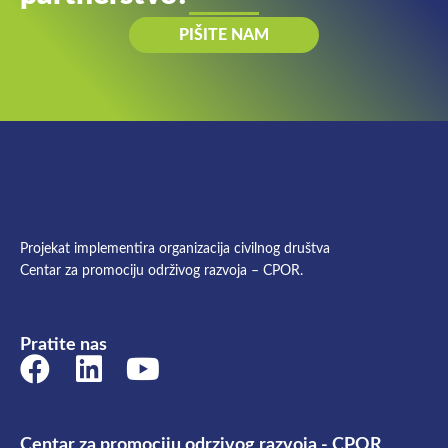
PIŠITE NAM
Projekat implementira organizacija civilnog društva
Centar za promociju održivog razvoja – CPOR.
Pratite nas
Centar za promociju odrzivog razvoja - CPOR