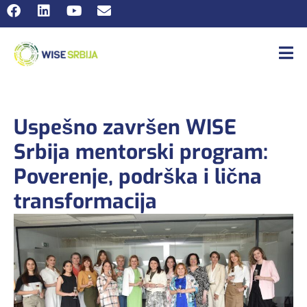
Uspešno završen WISE
Srbija mentorski program:
Poverenje, podrška i lična
transformacija