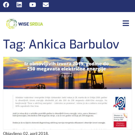
Tag: Ankica Barbulov
Objavljeno:
02. april 2018.