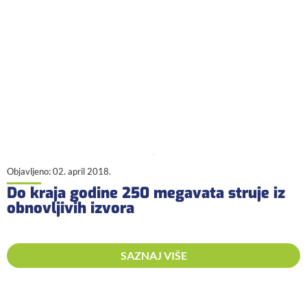
Objavljeno:
02. april 2018.
Do kraja godine 250 megavata struje iz
obnovljivih izvora
SAZNAJ VIŠE