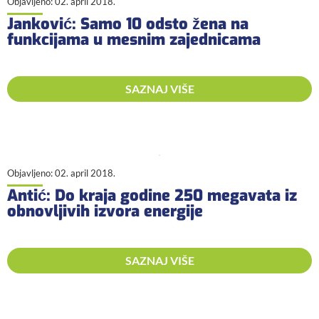
Objavljeno:
02. april 2018.
Janković: Samo 10 odsto žena na
funkcijama u mesnim zajednicama
SAZNAJ VIŠE
Objavljeno:
02. april 2018.
Antić: Do kraja godine 250 megavata iz
obnovljivih izvora energije
SAZNAJ VIŠE