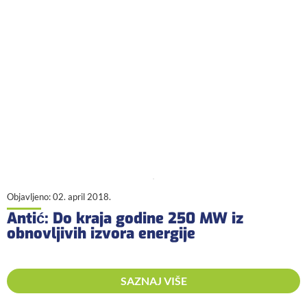
Objavljeno:
02. april 2018.
Antić: Do kraja godine 250 MW iz
obnovljivih izvora energije
SAZNAJ VIŠE