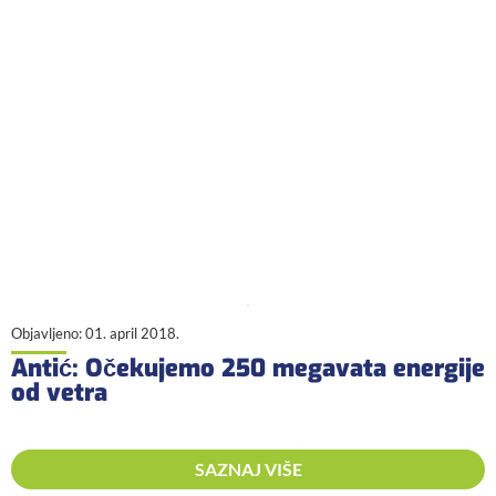
Objavljeno:
01. april 2018.
Antić: Očekujemo 250 megavata energije
od vetra
SAZNAJ VIŠE