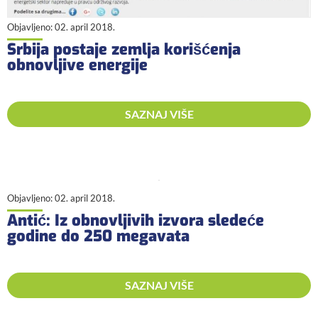
Objavljeno:
02. april 2018.
Srbija postaje zemlja korišćenja
obnovljive energije
SAZNAJ VIŠE
Objavljeno:
02. april 2018.
Antić: Iz obnovljivih izvora sledeće
godine do 250 megavata
SAZNAJ VIŠE