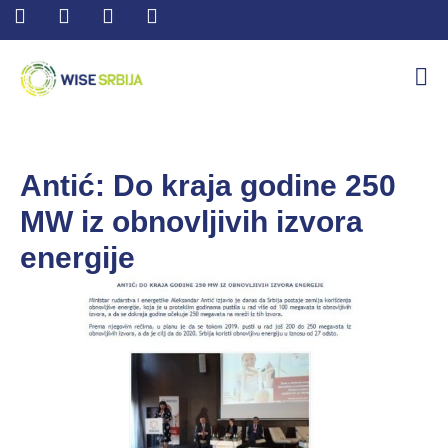
Antić: Do kraja godine 250
MW iz obnovljivih izvora
energije