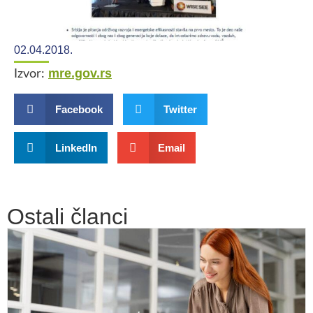
02.04.2018.
mre.gov.rs
Izvor:
Facebook
Twitter
LinkedIn
Email
Ostali članci