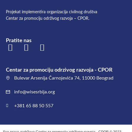
Projekat implementira organizacija civilnog društva
Centar za promociju održivog razvoja – CPOR.
Pratite nas
Centar za promociju odrzivog razvoja - CPOR
Bulevar Arsenija Čarnojevića 74, 11000 Beograd
info@wisesrbija.org
+381 65 88 50 557
Sva prava zadržava Centar za promociju održivog razvoja - CPOR © 2023