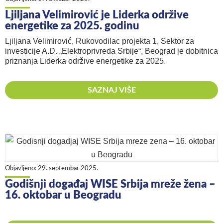
Ljiljana Velimirović je Liderka održive
energetike za 2025. godinu
Ljiljana Velimirović, Rukovodilac projekta 1, Sektor za
investicije A.D. „Elektroprivreda Srbije“, Beograd je dobitnica
priznanja Liderka održive energetike za 2025.
SAZNAJ VIŠE
Objavljeno:
29. septembar 2025.
Godišnji događaj WISE Srbija mreže žena –
16. oktobar u Beogradu