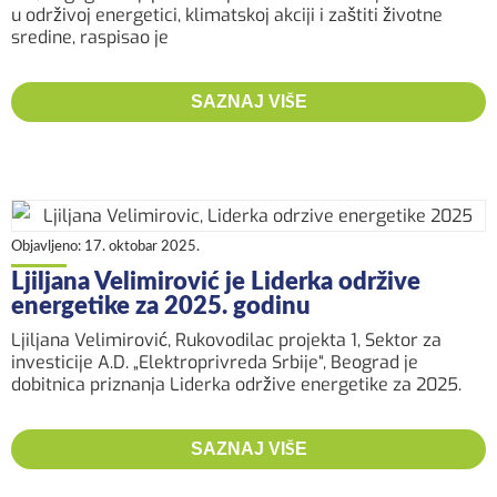
u održivoj energetici, klimatskoj akciji i zaštiti životne
sredine, raspisao je
SAZNAJ VIŠE
Objavljeno:
17. oktobar 2025.
Ljiljana Velimirović je Liderka održive
energetike za 2025. godinu
Ljiljana Velimirović, Rukovodilac projekta 1, Sektor za
investicije A.D. „Elektroprivreda Srbije“, Beograd je
dobitnica priznanja Liderka održive energetike za 2025.
SAZNAJ VIŠE