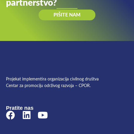
partnerstvo?
PIŠITE NAM
Projekat implementira organizacija civilnog društva
Centar za promociju održivog razvoja – CPOR.
Pratite nas