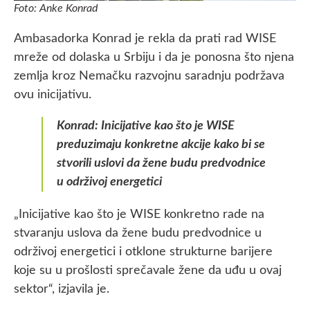
Foto: Anke Konrad
Ambasadorka Konrad je rekla da prati rad WISE
mreže od dolaska u Srbiju i da je ponosna što njena
zemlja kroz Nemačku razvojnu saradnju podržava
ovu inicijativu.
Konrad: Inicijative kao što je WISE
preduzimaju konkretne akcije kako bi se
stvorili uslovi da žene budu predvodnice
u održivoj energetici
„Inicijative kao što je WISE konkretno rade na
stvaranju uslova da žene budu predvodnice u
održivoj energetici i otklone strukturne barijere
koje su u prošlosti sprečavale žene da uđu u ovaj
sektor“, izjavila je.