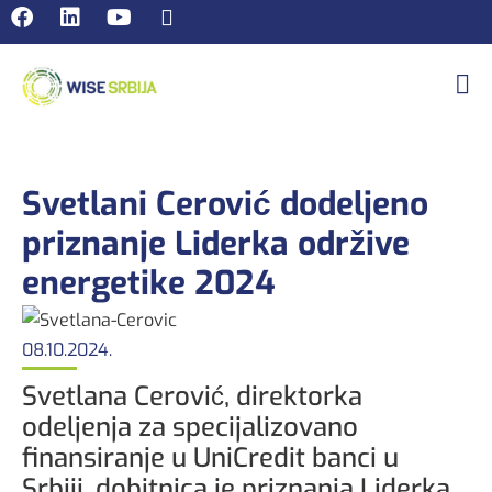
Svetlani Cerović dodeljeno
priznanje Liderka održive
energetike 2024
08.10.2024.
Svetlana Cerović, direktorka
odeljenja za specijalizovano
finansiranje u UniCredit banci u
Srbiji, dobitnica je priznanja Liderka