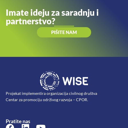
Imate ideju za saradnju i
partnerstvo?
PIŠITE NAM
Projekat implementira organizacija civilnog društva
Centar za promociju održivog razvoja – CPOR.
Pratite nas