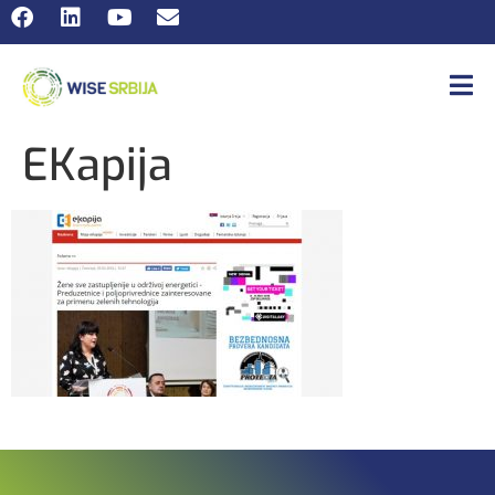
EKapija