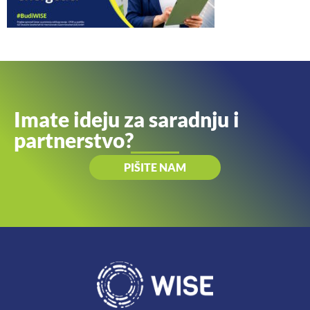
Imate ideju za saradnju i
partnerstvo?
PIŠITE NAM