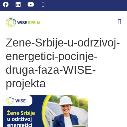
Zene-Srbije-u-odrzivoj-
energetici-pocinje-
druga-faza-WISE-
projekta