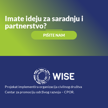
Imate ideju za saradnju i
partnerstvo?
PIŠITE NAM
Projekat implementira organizacija civilnog društva
Centar za promociju održivog razvoja – CPOR.