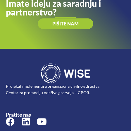
Imate ideju za saradnju i
partnerstvo?
PIŠITE NAM
Projekat implementira organizacija civilnog društva
Centar za promociju održivog razvoja – CPOR.
Pratite nas