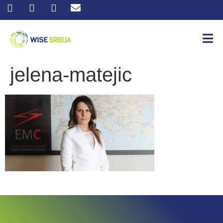
jelena-matejic