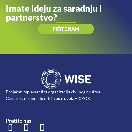
Imate ideju za saradnju i
partnerstvo?
PIŠITE NAM
Projekat implementira organizacija civilnog društva
Centar za promociju održivog razvoja – CPOR.
Pratite nas