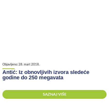
Objavljeno:
28. mart 2018.
Antić: Iz obnovljivih izvora sledeće
godine do 250 megavata
SAZNAJ VIŠE