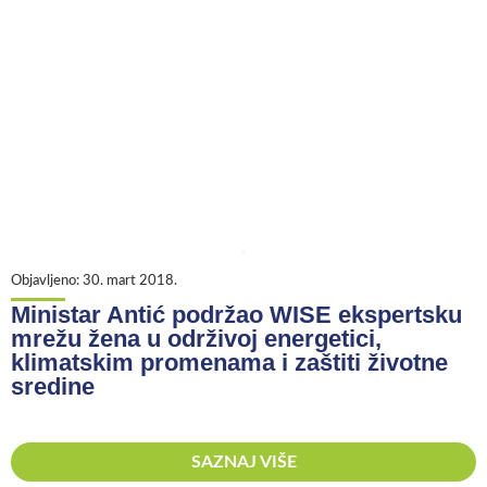
Objavljeno:
30. mart 2018.
Ministar Antić podržao WISE ekspertsku
mrežu žena u održivoj energetici,
klimatskim promenama i zaštiti životne
sredine
SAZNAJ VIŠE