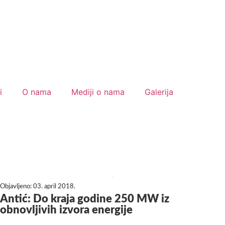
i
O nama
Mediji o nama
Galerija
Objavljeno:
03. april 2018.
Antić: Do kraja godine 250 MW iz
obnovljivih izvora energije