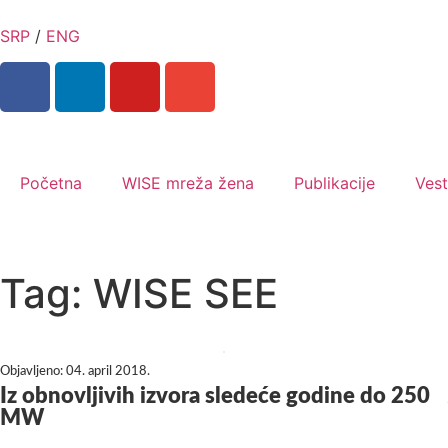
SRP
/
ENG
Početna
WISE mreža žena
Publikacije
Vest
Tag: WISE SEE
Objavljeno:
04. april 2018.
Iz obnovljivih izvora sledeće godine do 250
MW