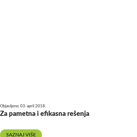
Objavljeno:
03. april 2018.
Za pametna i efikasna rešenja
SAZNAJ VIŠE