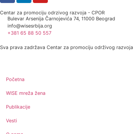
Centar za promociju odrzivog razvoja - CPOR
Bulevar Arsenija Čarnojevića 74, 11000 Beograd
info@wisesrbija.org
+381 65 88 50 557
Sva prava zadržava Centar za promociju održivog razvoj
Početna
WISE mreža žena
Publikacije
Vesti