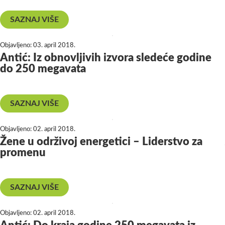
SAZNAJ VIŠE
Objavljeno:
03. april 2018.
Antić: Iz obnovljivih izvora sledeće godine
do 250 megavata
SAZNAJ VIŠE
Objavljeno:
02. april 2018.
Žene u održivoj energetici – Liderstvo za
promenu
SAZNAJ VIŠE
Objavljeno:
02. april 2018.