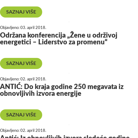
SAZNAJ VIŠE
Objavljeno:
03. april 2018.
Održana konferencija „Žene u održivoj
energetici – Liderstvo za promenu“
SAZNAJ VIŠE
Objavljeno:
02. april 2018.
ANTIĆ: Do kraja godine 250 megavata iz
obnovljivih izvora energije
SAZNAJ VIŠE
Objavljeno:
02. april 2018.