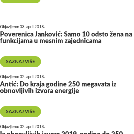
Objavljeno:
03. april 2018.
Poverenica Janković: Samo 10 odsto žena na
funkcijama u mesnim zajednicama
SAZNAJ VIŠE
Objavljeno:
02. april 2018.
Antić: Do kraja godine 250 megavata iz
obnovljivih izvora energije
SAZNAJ VIŠE
Objavljeno:
02. april 2018.