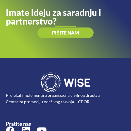
Imate ideju za saradnju i
partnerstvo?
PIŠITE NAM
Projekat implementira organizacija civilnog društva
Centar za promociju održivog razvoja – CPOR.
Pratite nas