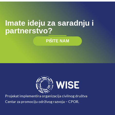
Imate ideju za saradnju i
partnerstvo?
PIŠITE NAM
Projekat implementira organizacija civilnog društva
Centar za promociju održivog razvoja – CPOR.