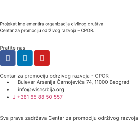
Projekat implementira organizacija civilnog društva
Centar za promociju održivog razvoja – CPOR.
Pratite nas
Centar za promociju odrzivog razvoja - CPOR
Bulevar Arsenija Čarnojevića 74, 11000 Beograd
info@wisesrbija.org
+381 65 88 50 557
Sva prava zadržava Centar za promociju održivog razvoj