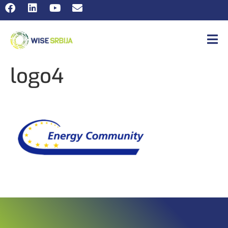
logo4