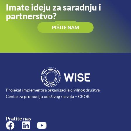
Imate ideju za saradnju i
partnerstvo?
PIŠITE NAM
Projekat implementira organizacija civilnog društva
Centar za promociju održivog razvoja – CPOR.
Pratite nas