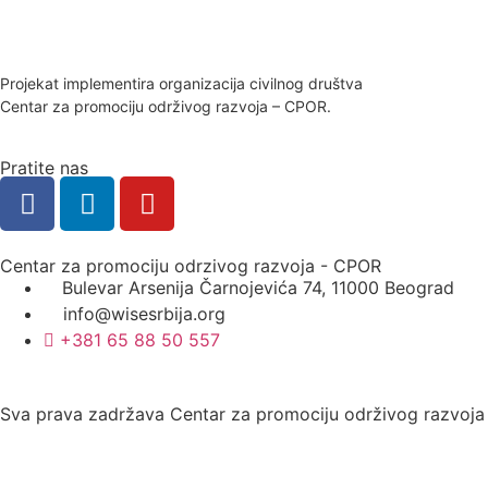
Projekat implementira organizacija civilnog društva
Centar za promociju održivog razvoja – CPOR.
Pratite nas
Centar za promociju odrzivog razvoja - CPOR
Bulevar Arsenija Čarnojevića 74, 11000 Beograd
info@wisesrbija.org
+381 65 88 50 557
Sva prava zadržava Centar za promociju održivog razvoj