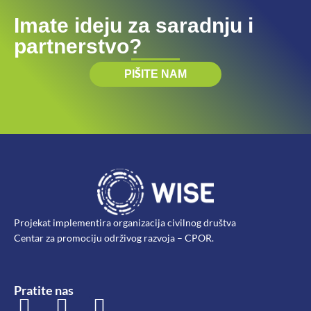
Imate ideju za saradnju i
partnerstvo?
PIŠITE NAM
Projekat implementira organizacija civilnog društva
Centar za promociju održivog razvoja – CPOR.
Pratite nas