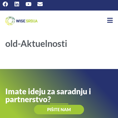
old-Aktuelnosti
Imate ideju za saradnju i
partnerstvo?
PIŠITE NAM