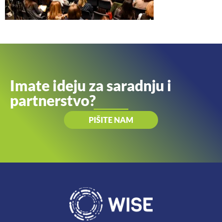
Imate ideju za saradnju i
partnerstvo?
PIŠITE NAM