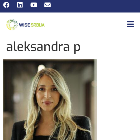
aleksandra p