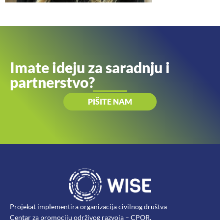
Imate ideju za saradnju i
partnerstvo?
PIŠITE NAM
Projekat implementira organizacija civilnog društva
Centar za promociju održivog razvoja – CPOR.