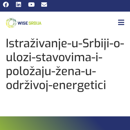
Istraživanje-u-Srbiji-o-
ulozi-stavovima-i-
položaju-žena-u-
održivoj-energetici