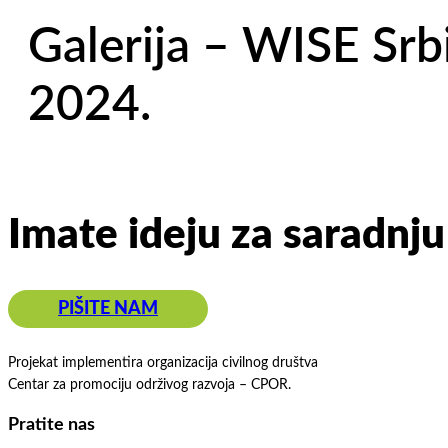
Galerija – WISE Srb
2024.
Imate ideju za saradnju
PIŠITE NAM
Projekat implementira organizacija civilnog društva
Centar za promociju održivog razvoja – CPOR.
Pratite nas