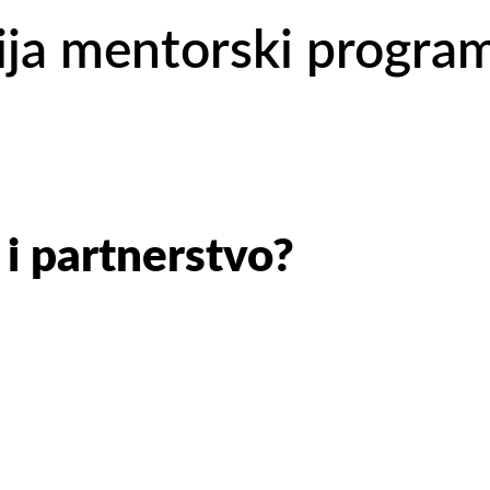
ija mentorski progra
 i partnerstvo?