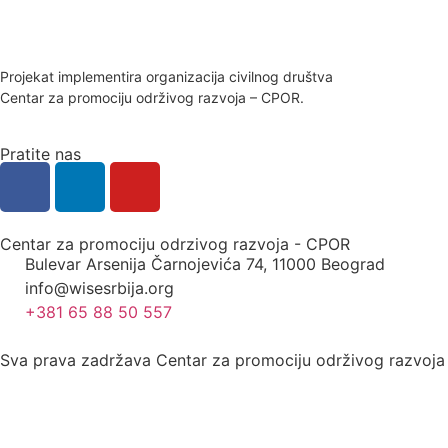
Projekat implementira organizacija civilnog društva
Centar za promociju održivog razvoja – CPOR.
Pratite nas
Centar za promociju odrzivog razvoja - CPOR
Bulevar Arsenija Čarnojevića 74, 11000 Beograd
info@wisesrbija.org
+381 65 88 50 557
Sva prava zadržava Centar za promociju održivog razvoj