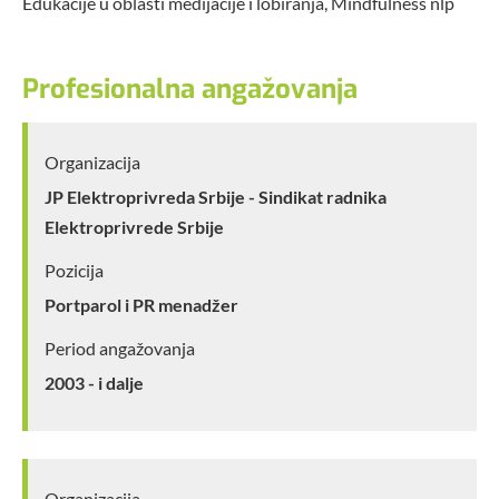
Edukacije u oblasti medijacije i lobiranja, Mindfulness nlp
Profesionalna angažovanja
Organizacija
JP Elektroprivreda Srbije - Sindikat radnika
Elektroprivrede Srbije
Pozicija
Portparol i PR menadžer
Period angažovanja
2003 - i dalje
Organizacija