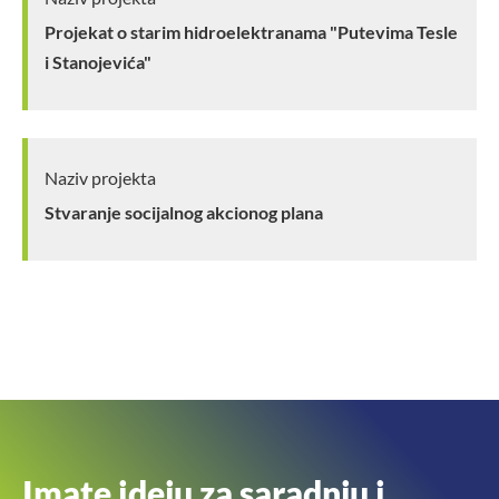
Projekat o starim hidroelektranama "Putevima Tesle
i Stanojevića"
Naziv projekta
Stvaranje socijalnog akcionog plana
Imate ideju za saradnju i