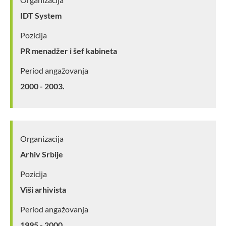
IDT System
Pozicija
PR menadžer i šef kabineta
Period angažovanja
2000 - 2003.
Organizacija
Arhiv Srbije
Pozicija
Viši arhivista
Period angažovanja
1995 - 2000.