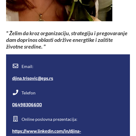
" Želim da kroz organizaciju, strategiju i pregovaranje
dam doprinos oblasti održive energtike i zaštite
životne sredine. "
Email:
djina.trisovic@eps.rs
Telefon
06498306600
Online poslovna prezentacija:
https://www.linkedin.com/in/djina-