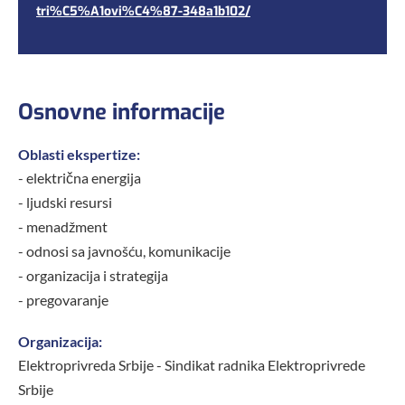
tri%C5%A1ovi%C4%87-348a1b102/
Osnovne informacije
Oblasti ekspertize:
- električna energija
- ljudski resursi
- menadžment
- odnosi sa javnošću, komunikacije
- organizacija i strategija
- pregovaranje
Organizacija:
Elektroprivreda Srbije - Sindikat radnika Elektroprivrede
Srbije