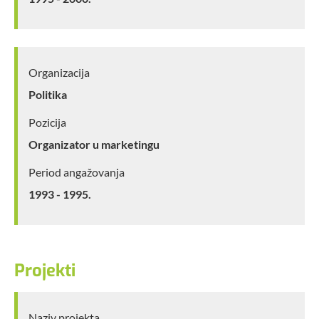
Organizacija
Politika
Pozicija
Organizator u marketingu
Period angažovanja
1993 - 1995.
Projekti
Naziv projekta