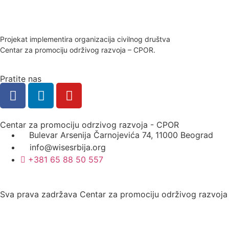
Projekat implementira organizacija civilnog društva
Centar za promociju održivog razvoja – CPOR.
Pratite nas
Centar za promociju odrzivog razvoja - CPOR
Bulevar Arsenija Čarnojevića 74, 11000 Beograd
info@wisesrbija.org
+381 65 88 50 557
Sva prava zadržava Centar za promociju održivog razvoj