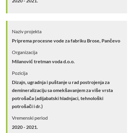
2020 - 2021.
Naziv projekta
Priprema procesne vode za fabriku Brose, Pančevo
Organizacija
Milanović tretman voda d.o.o.
Pozicija
Dizajn, ugradnja i puštanje u rad postrojenja za
demineralizaciju sa omekšavanjem za više vrsta
potrošača (adijabatski hladnjaci, tehnološki
potrošači i dr.)
Vremenski period
2020 - 2021.