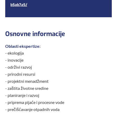
b5ab7a5/
Osnovne informacije
Oblasti ekspertize:
- ekologija
- inovacije
- održivi razvoj
- prirodni resursi
- projektni menadžment
- zaštita životne sredine
- planiranje i razvoj
- priprema pijaće i procesne vode
- prečišćavanje otpadnih voda