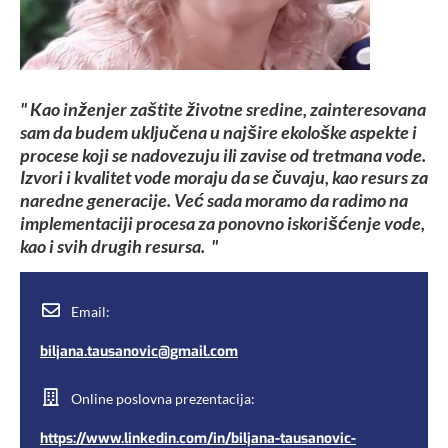
" Kao inženjer zaštite životne sredine, zainteresovana
sam da budem uključena u najšire ekološke aspekte i
procese koji se nadovezuju ili zavise od tretmana vode.
Izvori i kvalitet vode moraju da se čuvaju, kao resurs za
naredne generacije. Već sada moramo da radimo na
implementaciji procesa za ponovno iskorišćenje vode,
kao i svih drugih resursa. "
Email:
biljana.tausanovic@gmail.com
Online poslovna prezentacija:
https://www.linkedin.com/in/biljana-tausanovic-