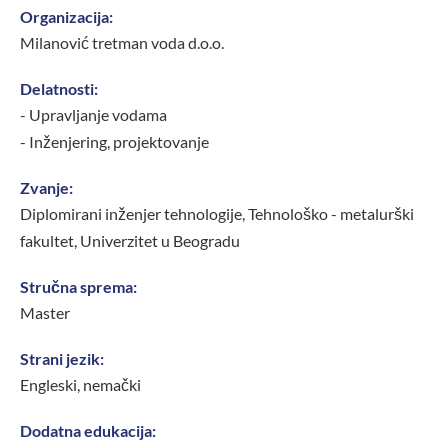
Organizacija:
Milanović tretman voda d.o.o.
Delatnosti:
- Upravljanje vodama
- Inženjering, projektovanje
Zvanje:
Diplomirani inženjer tehnologije, Tehnološko - metalurški
fakultet, Univerzitet u Beogradu
Stručna sprema:
Master
Strani jezik:
Engleski, nemački
Dodatna edukacija: