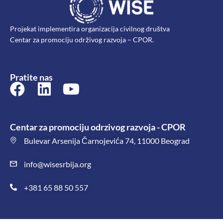
Projekat implementira organizacija civilnog društva
Centar za promociju održivog razvoja – CPOR.
Pratite nas
Centar za promociju odrzivog razvoja - CPOR
Bulevar Arsenija Čarnojevića 74, 11000 Beograd
info@wisesrbija.org
+381 65 88 50 557