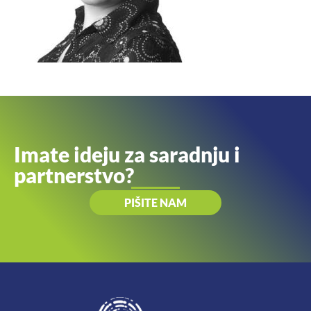
Imate ideju za saradnju i
partnerstvo?
PIŠITE NAM