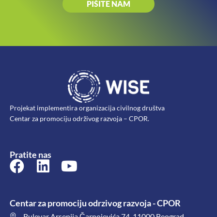
PIŠITE NAM
Projekat implementira organizacija civilnog društva
Centar za promociju održivog razvoja – CPOR.
Pratite nas
Centar za promociju odrzivog razvoja - CPOR
Bulevar Arsenija Čarnojevića 74, 11000 Beograd