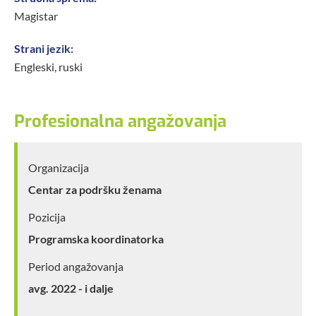
Magistar
Strani jezik:
Engleski, ruski
Profesionalna angažovanja
Organizacija
Centar za podršku ženama
Pozicija
Programska koordinatorka
Period angažovanja
avg. 2022 - i dalje