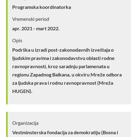
Programska koordinatorka
Vremenski period
apr. 2021 - mart 2022.
Opis
Podrška u izradi post-zakonodavnih izveštaja o
ljudskim pravima i zakonodavstvu oblasti rodne
ravnopravnosti, kroz saradnju parlamenata u
regionu Zapadnog Balkana, u okviru Mreže odbora
za ljudska prava i rodnu ravnopravnost (Mreža
HUGEN).
Organizacija
Vestminsterska fondacija za demokratiju (Bosna i