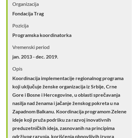
Organizacija
Fondacija Trag
Pozicija
Programska koordinatorka
Vremenski period
jan. 2013 - dec. 2019.
Opis
Koordinacija implementacije regionalnog programa
koji uključuje ženske organizacija iz Srbije, Crne
Gore i Bosne i Hercegovine, u oblasti sprečavanja
nasilja nad ženama i jačanje ženskog pokreta u na
Zapadnom Balkanu. Koordinacija programom Zelene
ideje koji pruža podršku za razvoj inovativnih
preduzetničkih ideja, zasnovanih na principima
održivog razvoja, korišćenja obnovljivih izvora