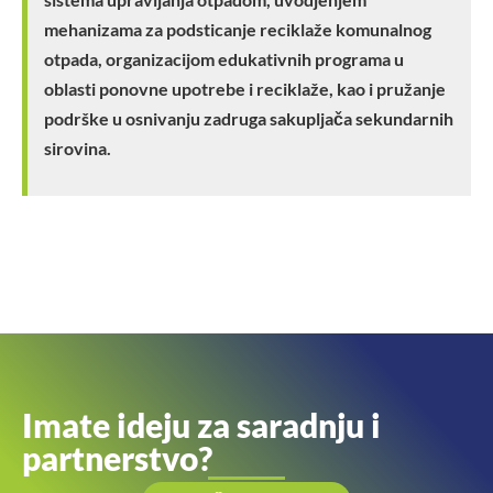
mehanizama za podsticanje reciklaže komunalnog
otpada, organizacijom edukativnih programa u
oblasti ponovne upotrebe i reciklaže, kao i pružanje
podrške u osnivanju zadruga sakupljača sekundarnih
sirovina.
Imate ideju za saradnju i
partnerstvo?