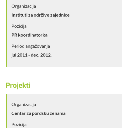
Organizacija
Instituti za održive zajednice
Pozicija
PR koordinatorka
Period angažovanja
jul 2011 - dec. 2012.
Projekti
Organizacija
Centar za pordšku ženama
Pozicija