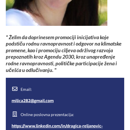
" Želim da doprinesem promociji inicijativa koje
podstiču rodnu ravnopravnost i odgovor na klimatske
promene, kao i promociju ciljeva održivog razvoja
prepoznatih kroz Agendu 2030, kroz unapređenje
rodne ravnopravnosti, političke participacije žena i
učešća u odlučivanju. "
Email:
milica282@gmail.com
Online poslovna prezentacija:
https://www.linkedin.com/in/dragica-reljanovic-