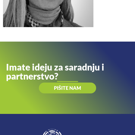
Imate ideju za saradnju i
partnerstvo?
PIŠITE NAM