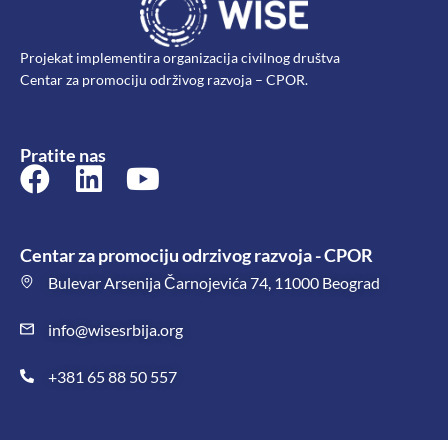
Projekat implementira organizacija civilnog društva
Centar za promociju održivog razvoja – CPOR.
Pratite nas
Centar za promociju odrzivog razvoja - CPOR
Bulevar Arsenija Čarnojevića 74, 11000 Beograd
info@wisesrbija.org
+381 65 88 50 557