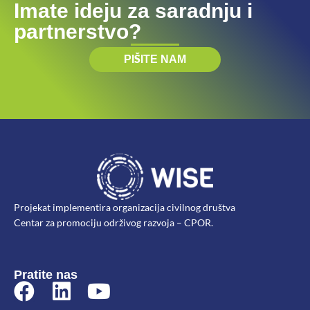
Imate ideju za saradnju i
partnerstvo?
PIŠITE NAM
Projekat implementira organizacija civilnog društva
Centar za promociju održivog razvoja – CPOR.
Pratite nas