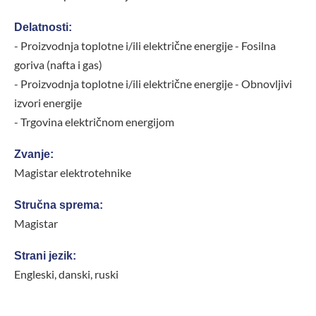
Delatnosti:
- Proizvodnja toplotne i/ili električne energije - Fosilna
goriva (nafta i gas)
- Proizvodnja toplotne i/ili električne energije - Obnovljivi
izvori energije
- Trgovina električnom energijom
Zvanje:
Magistar elektrotehnike
Stručna sprema:
Magistar
Strani jezik:
Engleski, danski, ruski