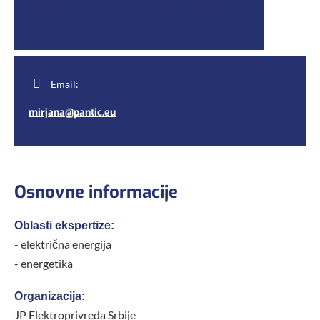
Email:
mirjana@pantic.eu
Osnovne informacije
Oblasti ekspertize:
- električna energija
- energetika
Organizacija:
JP Elektroprivreda Srbije