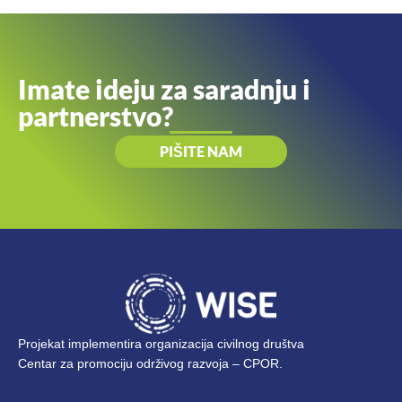
Imate ideju za saradnju i
partnerstvo?
PIŠITE NAM
Projekat implementira organizacija civilnog društva
Centar za promociju održivog razvoja – CPOR.