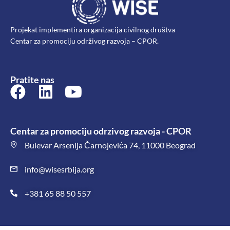
Projekat implementira organizacija civilnog društva
Centar za promociju održivog razvoja – CPOR.
Pratite nas
Centar za promociju odrzivog razvoja - CPOR
Bulevar Arsenija Čarnojevića 74, 11000 Beograd
info@wisesrbija.org
+381 65 88 50 557