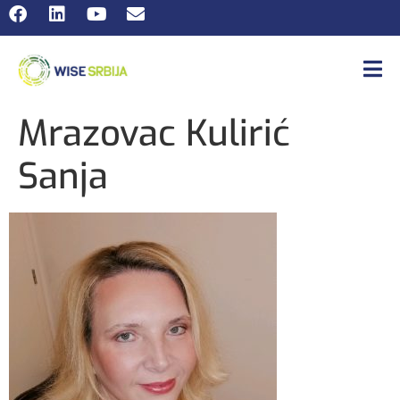
Mrazovac Kulirić
Sanja