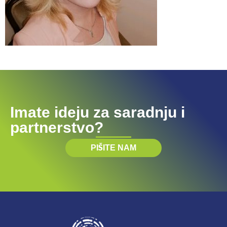
Imate ideju za saradnju i
partnerstvo?
PIŠITE NAM