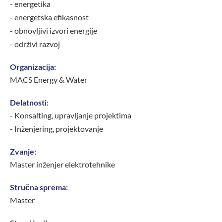
- energetika
- energetska efikasnost
- obnovljivi izvori energije
- održivi razvoj
Organizacija:
MACS Energy & Water
Delatnosti:
- Konsalting, upravljanje projektima
- Inženjering, projektovanje
Zvanje:
Master inženjer elektrotehnike
Stručna sprema:
Master