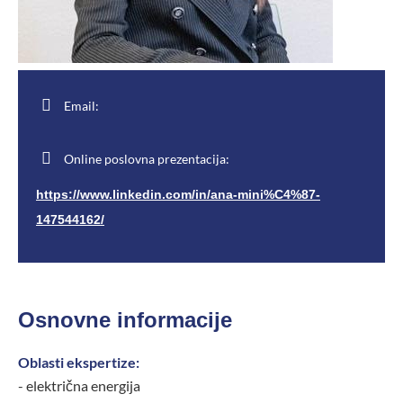
Email:
Online poslovna prezentacija:
https://www.linkedin.com/in/ana-mini%C4%87-
147544162/
Osnovne informacije
Oblasti ekspertize:
- električna energija