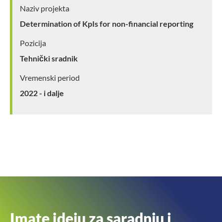
Naziv projekta
Determination of KpIs for non-financial reporting
Pozicija
Tehnički sradnik
Vremenski period
2022 - i dalje
Imate ideju za saradnju i