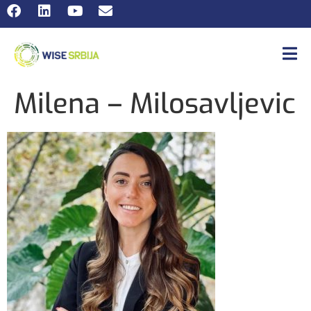
Milena – Milosavljevic