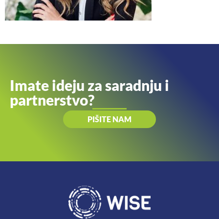
Imate ideju za saradnju i
partnerstvo?
PIŠITE NAM