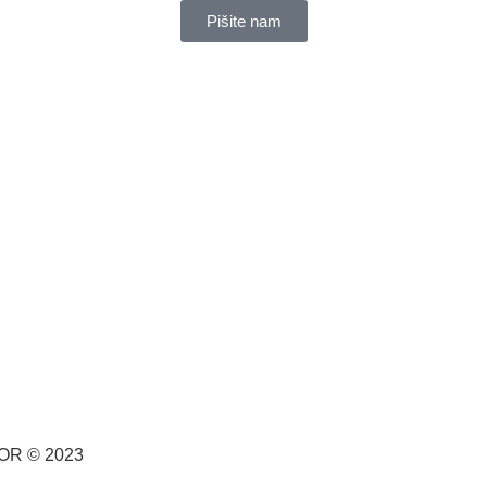
Pišite nam
CPOR © 2023