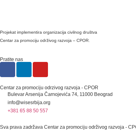
Projekat implementira organizacija civilnog društva
Centar za promociju održivog razvoja – CPOR.
Pratite nas
Centar za promociju odrzivog razvoja - CPOR
Bulevar Arsenija Čarnojevića 74, 11000 Beograd
info@wisesrbija.org
+381 65 88 50 557
Sva prava zadržava Centar za promociju održivog razvoja - 