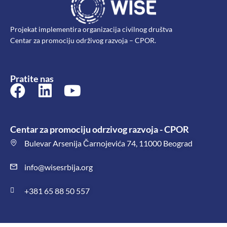
Projekat implementira organizacija civilnog društva
Centar za promociju održivog razvoja – CPOR.
Pratite nas
Centar za promociju odrzivog razvoja - CPOR
Bulevar Arsenija Čarnojevića 74, 11000 Beograd
info@wisesrbija.org
+381 65 88 50 557