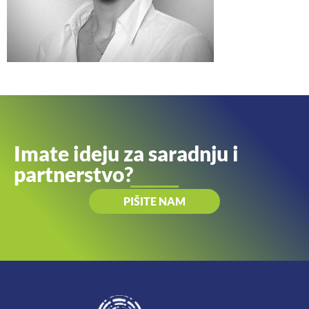
Imate ideju za saradnju i
partnerstvo?
PIŠITE NAM