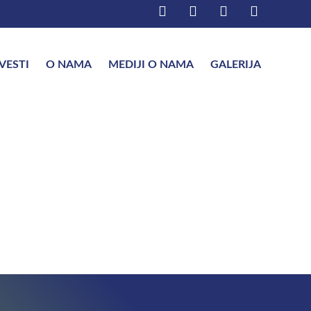
VESTI
O NAMA
MEDIJI O NAMA
GALERIJA