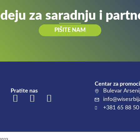
ideju za saradnju i partn
PIŠITE NAM
Centar za promoci
Pratite nas
Bulevar Arseni
info@wisesrbij
+381 65 88 50
 2023