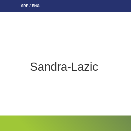
SRP
ENG
/
Sandra-Lazic