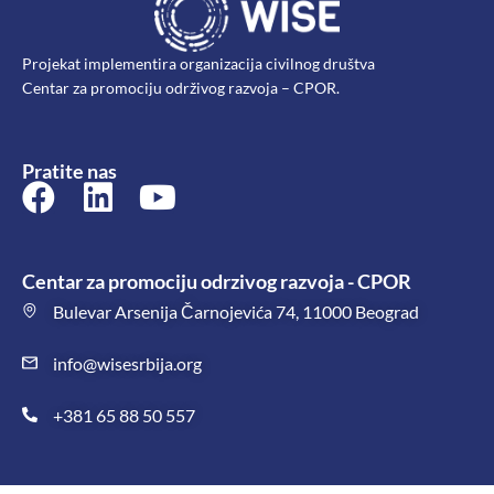
Projekat implementira organizacija civilnog društva
Centar za promociju održivog razvoja – CPOR.
Pratite nas
Centar za promociju odrzivog razvoja - CPOR
Bulevar Arsenija Čarnojevića 74, 11000 Beograd
info@wisesrbija.org
+381 65 88 50 557