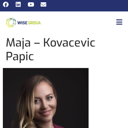
Maja – Kovacevic
Papic