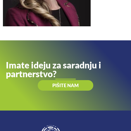
Imate ideju za saradnju i
partnerstvo?
PIŠITE NAM