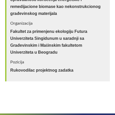
remedijacione biomase kao nekonstrukcionog
građevinskog materijala
Organizacija
Fakultet za primenjenu ekologiju Futura
Univerziteta Singidunum u saradnji sa
Građevinskim i Mašinskim fakultetom
Univerziteta u Beogradu
Pozicija
Rukovodilac projektnog zadatka