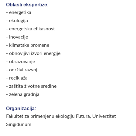
Oblasti ekspertize:
- energetika
- ekologija
- energetska efikasnost
- inovacije
- klimatske promene
- obnovljivi izvori energije
- obrazovanje
- održivi razvoj
- reciklaža
- zaštita životne sredine
- zelena gradnja
Organizacija:
Fakultet za primenjenu ekologiju Futura, Univerzitet
Singidunum