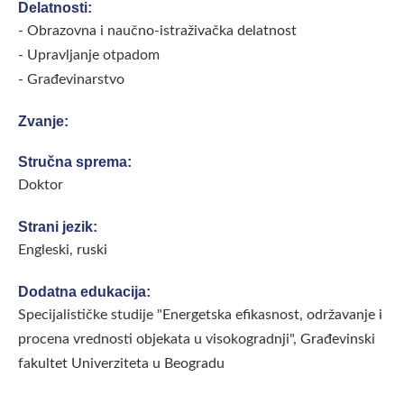
Delatnosti:
- Obrazovna i naučno-istraživačka delatnost
- Upravljanje otpadom
- Građevinarstvo
Zvanje:
Stručna sprema:
Doktor
Strani jezik:
Engleski, ruski
Dodatna edukacija:
Specijalističke studije "Energetska efikasnost, održavanje i
procena vrednosti objekata u visokogradnji", Građevinski
fakultet Univerziteta u Beogradu