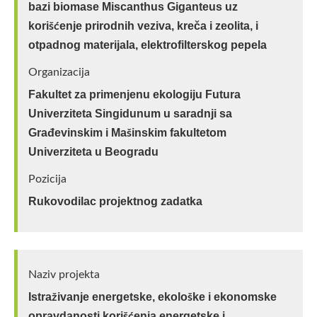
bazi biomase Miscanthus Giganteus uz
korišćenje prirodnih veziva, kreča i zeolita, i
otpadnog materijala, elektrofilterskog pepela
Organizacija
Fakultet za primenjenu ekologiju Futura
Univerziteta Singidunum u saradnji sa
Građevinskim i Mašinskim fakultetom
Univerziteta u Beogradu
Pozicija
Rukovodilac projektnog zadatka
Naziv projekta
Istraživanje energetske, ekološke i ekonomske
opravdanosti korišćenja energetske i