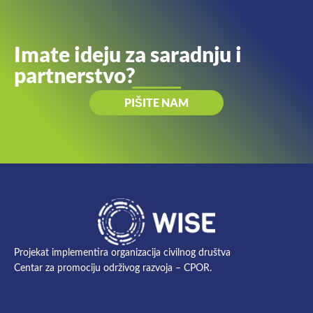
Imate ideju za saradnju i
partnerstvo?
PIŠITE NAM
Projekat implementira organizacija civilnog društva
Centar za promociju održivog razvoja – CPOR.