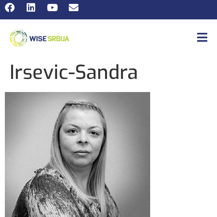
Irsevic-Sandra