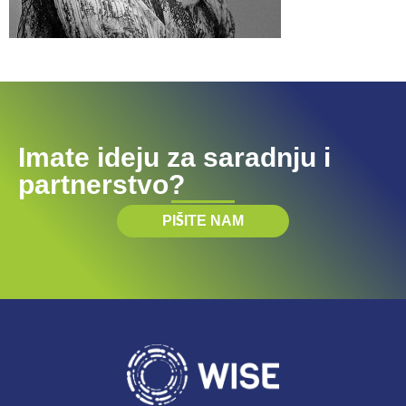
Imate ideju za saradnju i
partnerstvo?
PIŠITE NAM