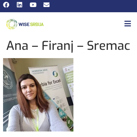
Ana – Firanj – Sremac