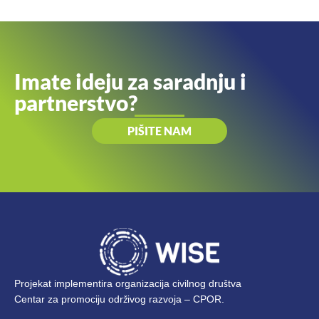
Imate ideju za saradnju i
partnerstvo?
PIŠITE NAM
Projekat implementira organizacija civilnog društva
Centar za promociju održivog razvoja – CPOR.