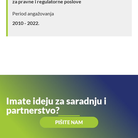
za pravne i regulatorne poslove
Period angažovanja
2010 - 2022.
Imate ideju za saradnju i
partnerstvo?
PIŠITE NAM