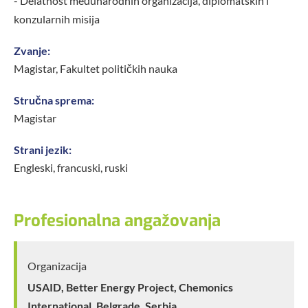
- Delatnost međunarodnih organizacija, diplomatskih i
konzularnih misija
Zvanje:
Magistar, Fakultet političkih nauka
Stručna sprema:
Magistar
Strani jezik:
Engleski, francuski, ruski
Profesionalna angažovanja
Organizacija
USAID, Better Energy Project, Chemonics
International, Belgrade, Serbia