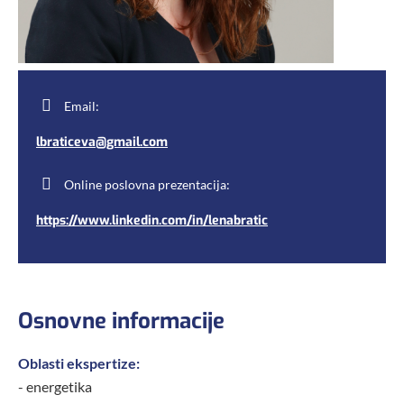
Email:
lbraticeva@gmail.com
Online poslovna prezentacija:
https://www.linkedin.com/in/lenabratic
Osnovne informacije
Oblasti ekspertize:
- energetika