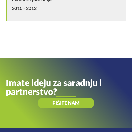
2010 - 2012.
Imate ideju za saradnju i
partnerstvo?
PIŠITE NAM