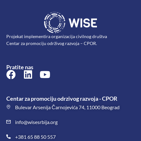
Projekat implementira organizacija civilnog društva
Centar za promociju održivog razvoja – CPOR.
Pratite nas
Centar za promociju odrzivog razvoja - CPOR
Bulevar Arsenija Čarnojevića 74, 11000 Beograd
info@wisesrbija.org
+381 65 88 50 557