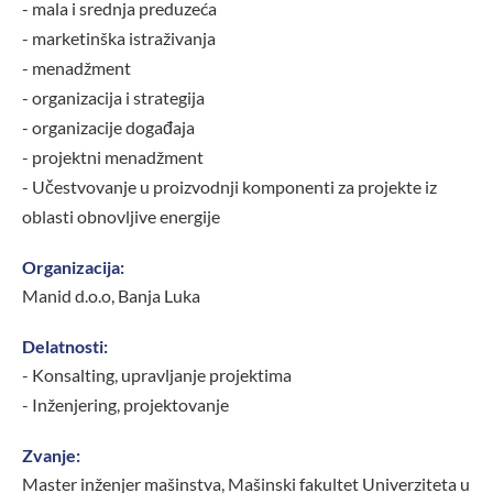
- mala i srednja preduzeća
- marketinška istraživanja
- menadžment
- organizacija i strategija
- organizacije događaja
- projektni menadžment
- Učestvovanje u proizvodnji komponenti za projekte iz
oblasti obnovljive energije
Organizacija:
Manid d.o.o, Banja Luka
Delatnosti:
- Konsalting, upravljanje projektima
- Inženjering, projektovanje
Zvanje:
Master inženjer mašinstva, Mašinski fakultet Univerziteta u