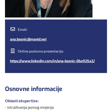
Email:
ana.bosnic@manid.net
Online poslovna prezentacija:
https://www.linkedin.com/in/ana-bosnic-0ba925a2/
Osnovne informacije
Oblasti ekspertize:
- istraživanja javnog mnjenja