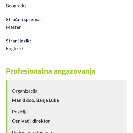
Beogradu
Stručna sprema:
Master
Strani jezik:
Engleski
Profesionalna angažovanja
Organizacija
Manid doo, Banja Luka
Pozicija
Osnivač i direktor
Period angažovanja