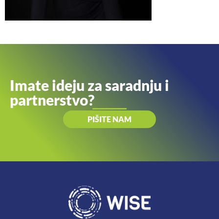
Imate ideju za saradnju i
partnerstvo?
PIŠITE NAM