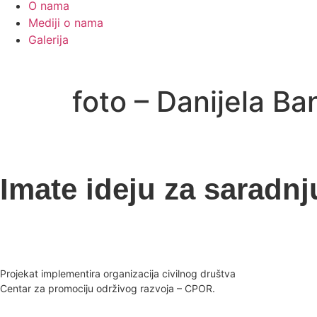
O nama
Mediji o nama
Galerija
foto – Danijela Ba
Imate ideju za saradnj
Projekat implementira organizacija civilnog društva
Centar za promociju održivog razvoja – CPOR.