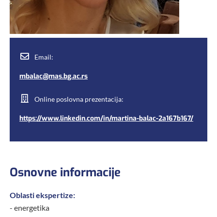
Email:
mbalac@mas.bg.ac.rs
Online poslovna prezentacija:
https://www.linkedin.com/in/martina-balac-2a167b167/
Osnovne informacije
Oblasti ekspertize:
- energetika