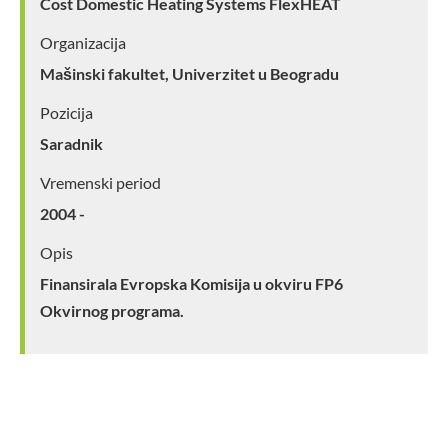
Cost Domestic Heating Systems FlexHEAT
Organizacija
Mašinski fakultet, Univerzitet u Beogradu
Pozicija
Saradnik
Vremenski period
2004 -
Opis
Finansirala Evropska Komisija u okviru FP6
Okvirnog programa.