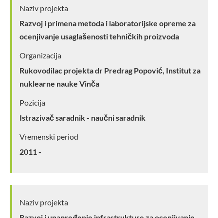
Naziv projekta
Razvoj i primena metoda i laboratorijske opreme za
ocenjivanje usaglašenosti tehničkih proizvoda
Organizacija
Rukovodilac projekta dr Predrag Popović, Institut za
nuklearne nauke Vinča
Pozicija
Istrazivač saradnik - naučni saradnik
Vremenski period
2011 -
Naziv projekta
Razvoj i unapređenje infrastrukture za ocenjivanje