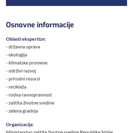
Osnovne informacije
Oblasti ekspertize:
- državna uprava
- ekologija
- klimatske promene
- održivi razvoj
- prirodni resursi
- reciklaža
- rodna ravnopravnost
- zaštita životne sredine
- zelena gradnja
Organizacija:
Ministarstvo zaštite životne sredine Republike Srbije