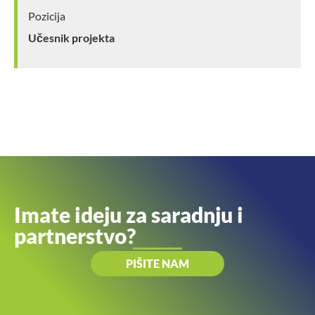
Pozicija
Učesnik projekta
Imate ideju za saradnju i
partnerstvo?
PIŠITE NAM