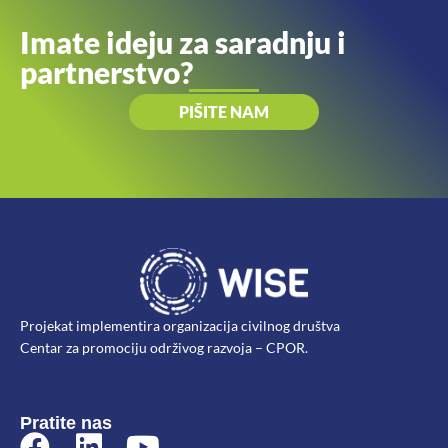
Imate ideju za saradnju i
partnerstvo?
PIŠITE NAM
Projekat implementira organizacija civilnog društva
Centar za promociju održivog razvoja – CPOR.
Pratite nas